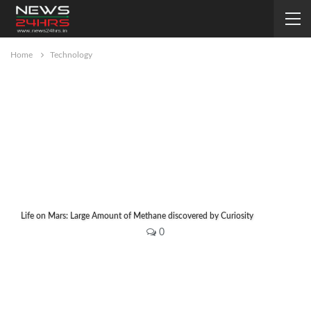
Home
Technology
Life on Mars: Large Amount of Methane discovered by Curiosity
news24hrs
Jul 10, 2019
0