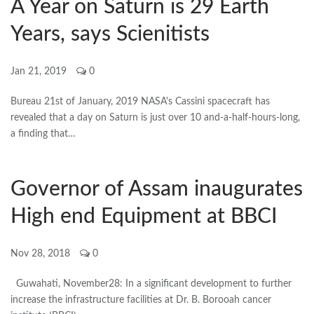
A Year on Saturn is 29 Earth
Years, says Scienitists
Jan 21, 2019
0
Bureau 21st of January, 2019 NASA's Cassini spacecraft has
revealed that a day on Saturn is just over 10 and-a-half-hours-long,
a finding that…
Governor of Assam inaugurates
High end Equipment at BBCI
Nov 28, 2018
0
Guwahati, November28: In a significant development to further
increase the infrastructure facilities at Dr. B. Borooah cancer