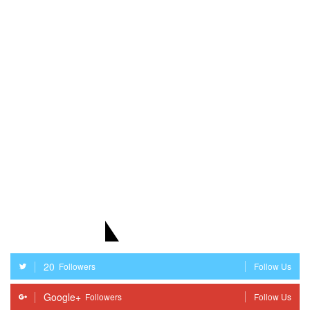
STAY WITH US
20
Followers
Follow Us
Google+
Followers
Follow Us