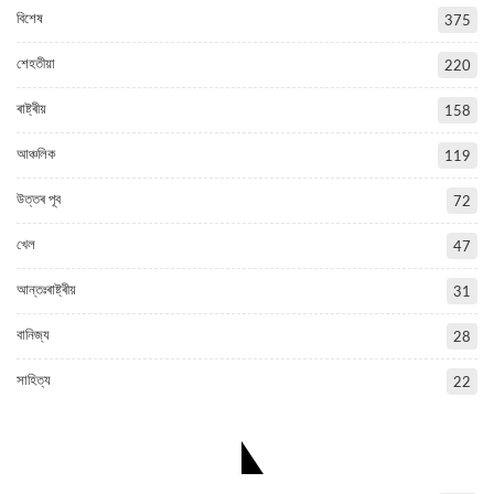
বিশেষ
375
শেহতীয়া
220
ৰাষ্ট্ৰীয়
158
আঞ্চলিক
119
উত্তৰ পূব
72
খেল
47
আন্তঃৰাষ্ট্ৰীয়
31
বানিজ্য
28
সাহিত্য
22
POPULAR CATEGORIES