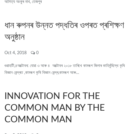
আদিত্য অংকুৰ নাথ, তেজপুৰ
ধান ৰুপনৰ উন্নত পদ্ধতিৰ ওপৰত প্ৰশিক্ষণ
অনুষ্ঠান
Oct 4, 2018
0
গুৱাহাটী,৪অক্টোবৰ: যোৱা ৩ আৰু ৪ অক্টোবৰ ২০১৮ তাৰিখে কামৰূপ জিলাৰ কাহিকুঁছিস্থ কৃষি
বিজ্ঞান কেন্দ্ৰত ,কামৰূপ কৃষি বিজ্ঞান কেন্দ্ৰ,কামৰূপ আৰু…
INNOVATION FOR THE
COMMON MAN BY THE
COMMON MAN