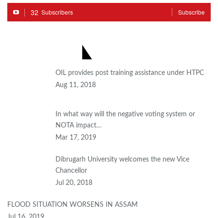
32
Subscribers
Subscribe
MOST POPULAR
OIL provides post training assistance under HTPC
Aug 11, 2018
In what way will the negative voting system or
NOTA impact…
Mar 17, 2019
Dibrugarh University welcomes the new Vice
Chancellor
Jul 20, 2018
FLOOD SITUATION WORSENS IN ASSAM
Jul 16, 2019