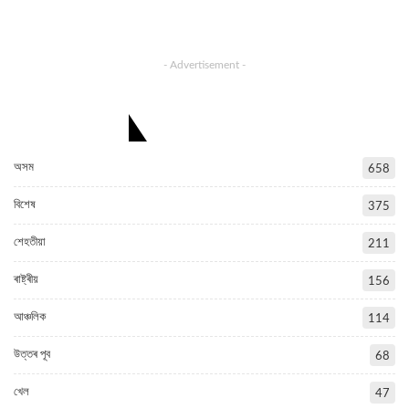
- Advertisement -
CATEGORIES
অসম
658
বিশেষ
375
শেহতীয়া
211
ৰাষ্ট্ৰীয়
156
আঞ্চলিক
114
উত্তৰ পূব
68
খেল
47