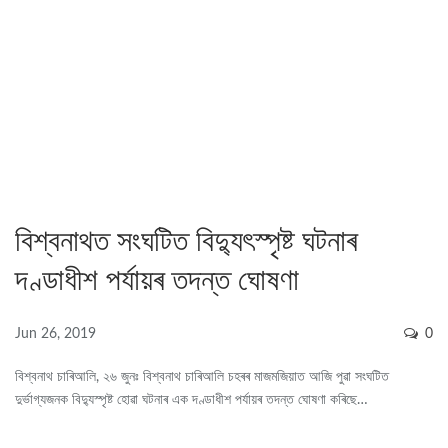
বিশ্বনাথত সংঘটিত বিদ্যুৎস্পৃষ্ট ঘটনাৰ
দণ্ডাধীশ পৰ্যায়ৰ তদন্ত ঘোষণা
Jun 26, 2019
0
বিশ্বনাথ চাৰিআলি, ২৬ জুনঃ বিশ্বনাথ চাৰিআলি চহৰৰ মাজমজিয়াত আজি পুৱা সংঘটিত
দুৰ্ভাগ্যজনক বিদ্যুস্পৃষ্ট হোৱা ঘটনাৰ এক দণ্ডাধীশ পৰ্যায়ৰ তদন্ত ঘোষণা কৰিছে…