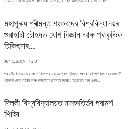
সমন্বয় সন্থা আকুৱে শনিবাৰে গুৱাহাটী প্ৰেছ ক্লাবত আয়োজন কৰে বিশেষ সম্বৰ্ধনা…
মহাপুৰুষ শ্ৰীমন্ত শংকৰদেৱ বিশ্ববিদ্যালয়ৰ
গুৱাহাটী চৌহদত যোগ বিজ্ঞান আৰু প্ৰাকৃতিক
চিকিৎসাৰ…
Jun 1, 2019
0
গুৱাহাটী: বিগত মাহৰ ২৪ তাৰিখৰ পৰা ২৬ মহাপুৰুষ শ্ৰীমন্ত শংকৰদেৱ বিশ্ববিদ্যালয়ৰ গুৱাহাটী
চৌহদত যোগ বিজ্ঞান আৰু প্ৰাকৃতিক চিকিৎসা বিভাগে আয়োজন কৰে এখন…
দিল্লী বিশ্ববিদ্যালয়ত নামভৰ্ত্তিৰ পৰামৰ্শ
শিবিৰ