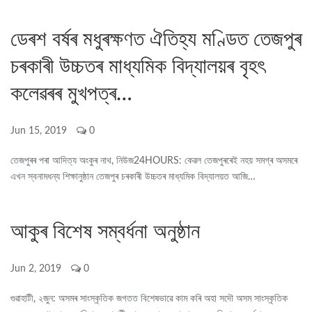
ডেৰশ বৰ্ষৰ মধুৰক্ষণত ঐতিহ্য মণ্ডিত তেজপুৰ
চৰকাৰী উচ্চতৰ মাধ্যমিক বিদ্যালয়ৰ বৃহৎ
কলেৱৰৰ মুখপত্ৰ…
Jun 15, 2019
0
তেজপুৰৰ পৰা আদিত্য অংকুৰ নাথ, নিউজ24HOURS: কেৱল তেজপুৰৰেই নহয় সমগ্ৰ অসমৰে
এখন স্বনামধন্য শিক্ষানুষ্ঠান তেজপুৰ চৰকাৰী উচ্চতৰ মাধ্যমিক বিদ্যালয়ত আজি…
আকুৰ বিশেষ সম্বৰ্ধনা অনুষ্ঠান
Jun 2, 2019
0
গুৱাহাটী, ২জুন: অসমৰ সাংস্কৃতিক জগতত বিশেষভাৱে কাম কৰি অহা সদৌ অসম সাংস্কৃতিক